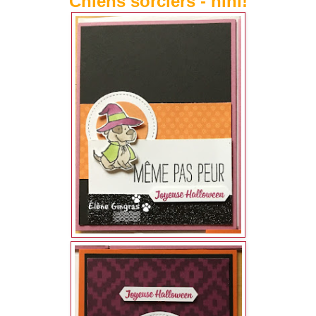
Chiens sorciers - hihi!