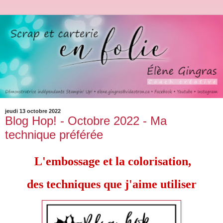
jeudi 13 octobre 2022
Blog Hop! - Octobre 2022 - Ma
technique préférée
L'embossage et la colorisation,
des techniques que j'aime utiliser