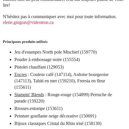
lire!
N'hésitez pas à communiquer avec moi pour toute information.
elene.gingras@videotron.ca
Principaux produits utilisés
Jeu d'estampes North pole Mischief (159770)
Poudre à embossage noire (155554)
Pistolet chauffant (129053)
Encres
: Couleur café (147114), Ardoise bourgeoise
(147113), Tahiti en mer (159210), Freesia en fleur
(155611)
Stampin' Blends
: Rouge-rouge (154899) Perruche de
parade (159220)
Brosses-estompe (153611)
Peinture gonflante neige décorative (150691)
Bijoux classiques Cristal du Rhin irisé (158130)