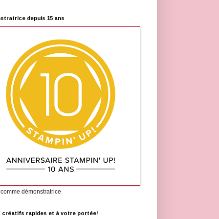
tratrice depuis 15 ans
 comme démonstratrice
s créatifs rapides et à votre portée!