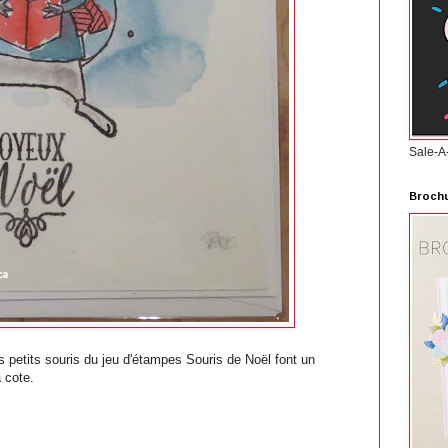
Sale-A
Brochu
 petits souris du jeu d'étampes Souris de Noël font un
a cote.