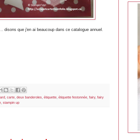
.. disons que j'en ai beaucoup dans ce catalogue annuel.
ard
,
carte
,
deux banderoles
,
étiquette
,
étiquette festonnée
,
fairy
,
fairy
e
,
stampin up