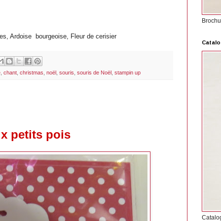
Brochu
s, Ardoise bourgeoise, Fleur de cerisier
Catalo
e
,
chant
,
christmas
,
noël
,
souris
,
souris de Noël
,
stampin up
x petits pois
Catalo