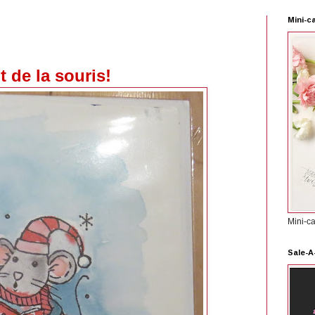
Mini-c
t de la souris!
Mini-c
Sale-A