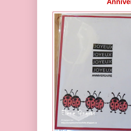
Anniver