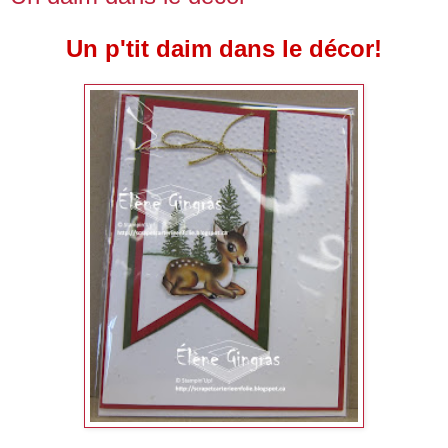
Un p'tit daim dans le décor!