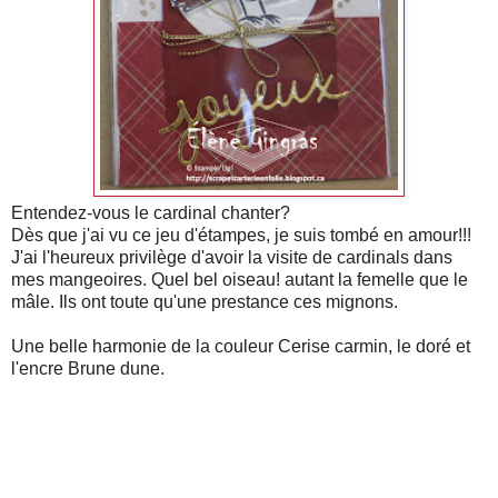
Entendez-vous le cardinal chanter?
Dès que j'ai vu ce jeu d'étampes, je suis tombé en amour!!!
J'ai l'heureux privilège d'avoir la visite de cardinals dans
mes mangeoires. Quel bel oiseau! autant la femelle que le
mâle. Ils ont toute qu'une prestance ces mignons.
Une belle harmonie de la couleur Cerise carmin, le doré et
l'encre Brune dune.