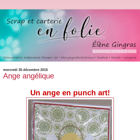
mercredi 30 décembre 2015
Ange angélique
Un ange en punch art!