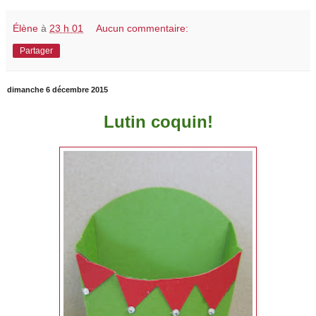
Élène
à
23 h 01
Aucun commentaire:
Partager
dimanche 6 décembre 2015
Lutin coquin!