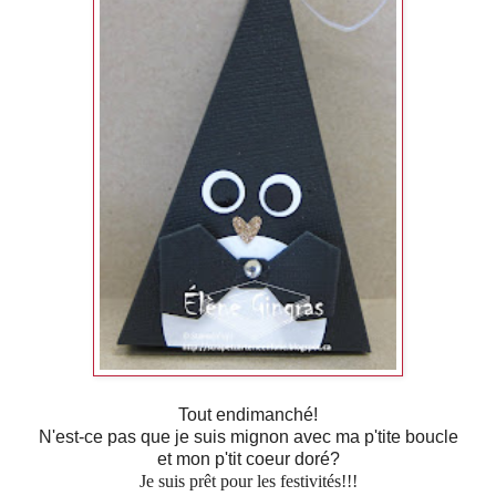
Tout endimanché!
N'est-ce pas que je suis mignon avec ma p'tite boucle
et mon p'tit coeur doré?
Je suis prêt pour les festivités!!!