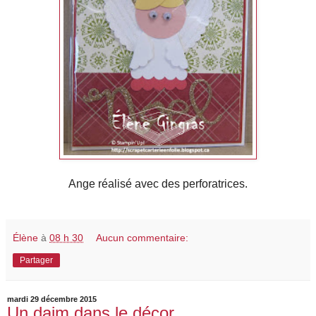
Ange réalisé avec des perforatrices.
Élène
à
08 h 30
Aucun commentaire:
Partager
mardi 29 décembre 2015
Un daim dans le décor