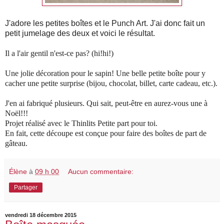
J'adore les petites boîtes et le Punch Art. J'ai donc fait un
petit jumelage des deux et voici le résultat.
Il a l'air gentil n'est-ce pas? (hi!hi!)
Une jolie décoration pour le sapin! Une belle petite boîte pour y
cacher une petite surprise (bijou, chocolat, billet, carte cadeau, etc.).
J'en ai fabriqué plusieurs. Qui sait, peut-être en aurez-vous une à
Noël!!!
Projet réalisé avec le Thinlits Petite part pour toi.
En fait, cette découpe est conçue pour faire des boîtes de part de
gâteau.
Élène
à
09 h 00
Aucun commentaire:
Partager
vendredi 18 décembre 2015