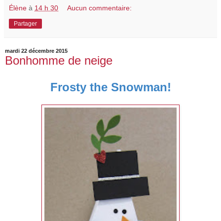
Élène
à
14 h 30
Aucun commentaire:
Partager
mardi 22 décembre 2015
Bonhomme de neige
Frosty the Snowman!