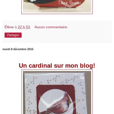
Élène
à
22 h 53
Aucun commentaire:
Partager
mardi 8 décembre 2015
Un cardinal sur mon blog!