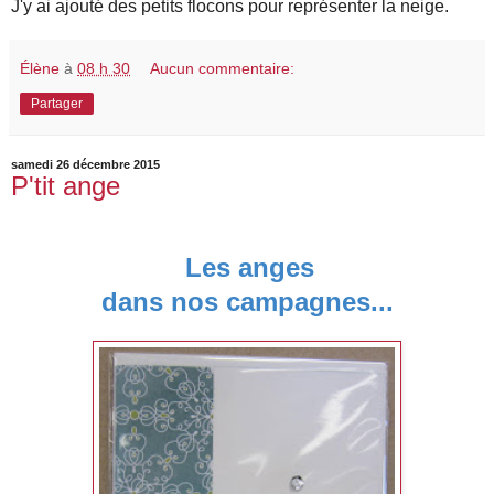
J'y ai ajouté des petits flocons pour représenter la neige.
Élène
à
08 h 30
Aucun commentaire:
Partager
samedi 26 décembre 2015
P'tit ange
Les anges
dans nos campagnes...