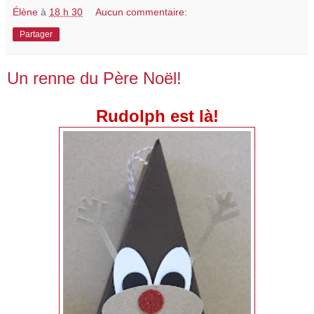
Élène
à
18 h 30
Aucun commentaire:
Partager
Un renne du Père Noël!
Rudolph est là!