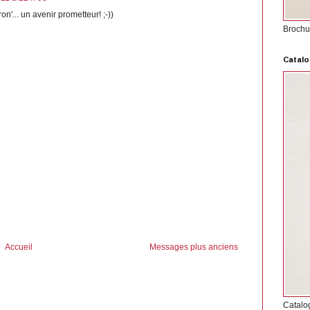
ron'... un avenir prometteur! ;-))
Brochu
Catalo
Accueil
Messages plus anciens
Catalo