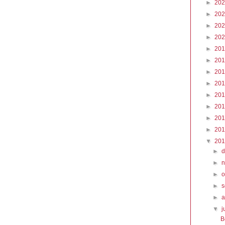
►
20
►
20
►
20
►
20
►
20
►
20
►
20
►
20
►
20
►
20
►
20
►
20
▼
20
►
►
►
o
►
►
▼
j
B