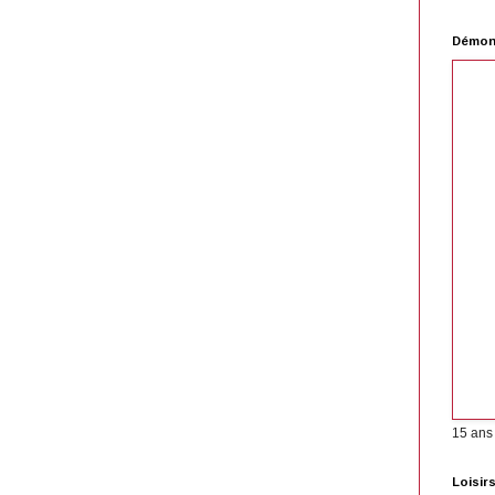
Démons
15 ans
Loisir