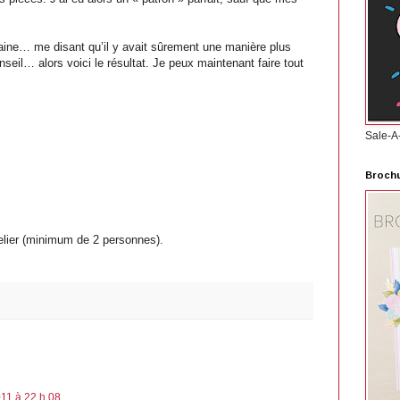
aine… me disant qu’il y avait sûrement une manière plus
onseil… alors voici le résultat. Je peux maintenant faire tout
Sale-A
Brochu
lier (minimum de 2 personnes).
2011 à 22 h 08