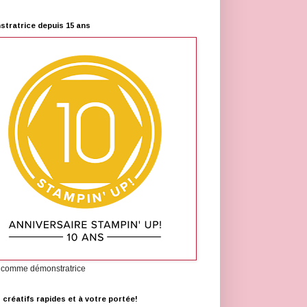
tratrice depuis 15 ans
 comme démonstratrice
s créatifs rapides et à votre portée!