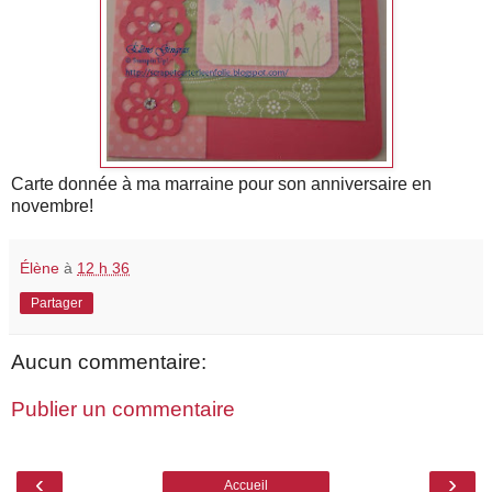
Carte donnée à ma marraine pour son anniversaire en
novembre!
Élène
à
12 h 36
Partager
Aucun commentaire:
Publier un commentaire
‹
›
Accueil