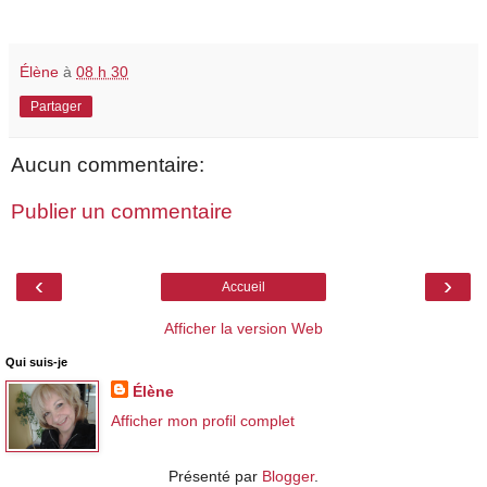
Élène
à
08 h 30
Partager
Aucun commentaire:
Publier un commentaire
‹
›
Accueil
Afficher la version Web
Qui suis-je
Élène
Afficher mon profil complet
Présenté par
Blogger
.