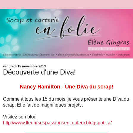
vendredi 15 novembre 2013
Découverte d'une Diva!
Nancy Hamilton - Une Diva du scrap!
Comme à tous les 15 du mois, je vous présente une Diva du
scrap. Elle fait de magnifiques projets.
Visitez son blog
http://www.fleurirsespassionsencouleur.blogspot.ca/