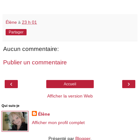
Élène
à
23 h 01
Partager
Aucun commentaire:
Publier un commentaire
‹
›
Accueil
Afficher la version Web
Qui suis-je
Élène
Afficher mon profil complet
Présenté par
Blogger
.