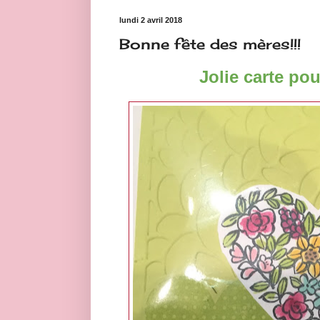
lundi 2 avril 2018
Bonne fête des mères!!!
Jolie carte po