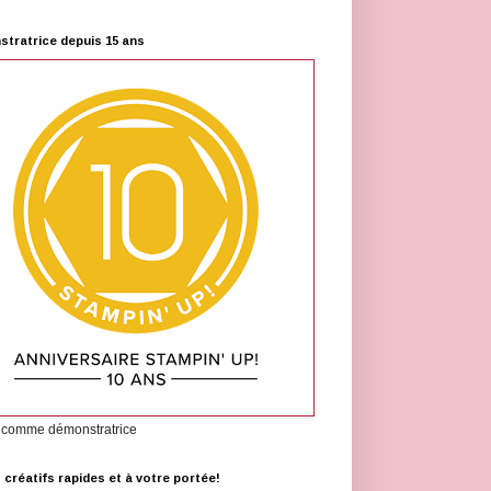
tratrice depuis 15 ans
 comme démonstratrice
s créatifs rapides et à votre portée!