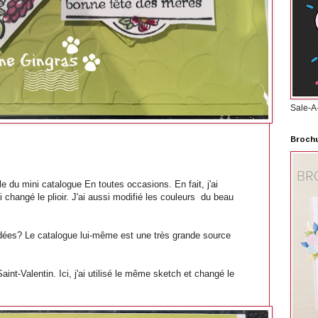
Sale-A
Brochu
e du mini catalogue En toutes occasions. En fait, j'ai
ai changé le plioir. J'ai aussi modifié les couleurs du beau
'idées? Le catalogue lui-même est une très grande source
nt-Valentin. Ici, j'ai utilisé le même sketch et changé le