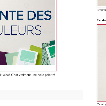
Brochu
Catalo
! Wow! C'est vraiment une belle palette!
Catalo