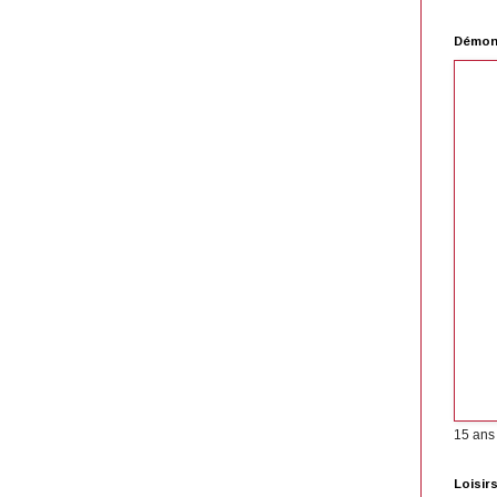
Démons
15 ans
Loisir