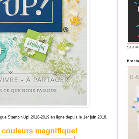
Sale-A
Brochu
ogue Stampin'Up! 2018-2019 en ligne depuis le 1er juin 2018.
 couleurs magnifique!