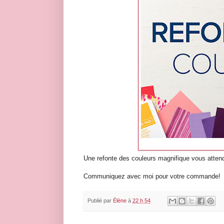
Une refonte des couleurs magnifique vous attend
Communiquez avec moi pour votre commande!
Publié par
Élène
à
22 h 54