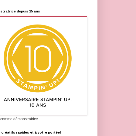
tratrice depuis 15 ans
 comme démonstratrice
s créatifs rapides et à votre portée!