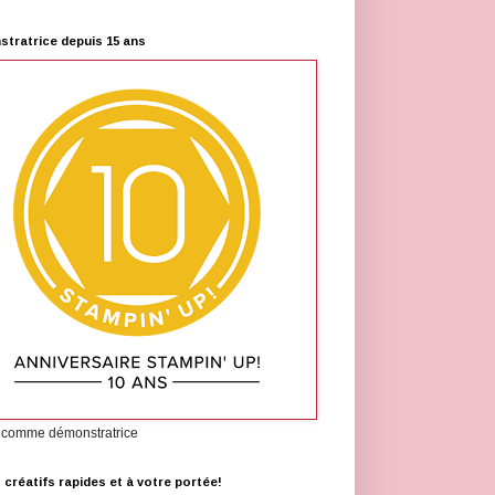
tratrice depuis 15 ans
 comme démonstratrice
s créatifs rapides et à votre portée!