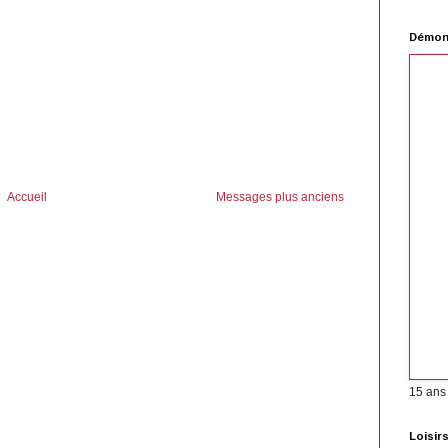
Démons
Accueil
Messages plus anciens
15 ans
Loisir