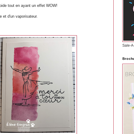
pide tout en ayant un effet WOW!
e et d'un vaporisateur.
Sale-A
Brochu