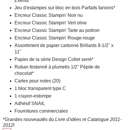
Events*
Jeu d'estampes sur bloc en bois Parfaits fanions*
Encreur Classic Stampin' Noir nu
Encreur Classic Stampin' Vert olive
Encreur Classic Stampin' Tarte au potiron
Encreur Classic Stampin' Rouge-rouge
Assortiment de papier cartonné Brillants 8-1/2" x
11"
Papier de la série Design Collet serré*
Ruban festonné à plumetis 1/2" Pépite de
chocolat*
Cartes pour notes (20)
1 bloc transparent type C
1 crayon-estompe
Adhésif SNAIL
Fournitures commerciales
*Grandes nouveautés du
Livre d'idées et Catalogue 2011-
2012
!