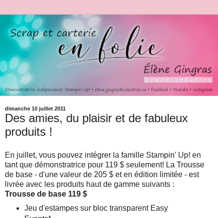
dimanche 10 juillet 2011
Des amies, du plaisir et de fabuleux
produits !
En juillet, vous pouvez intégrer la famille Stampin' Up! en
tant que démonstratrice pour 119 $ seulement! La Trousse
de base - d'une valeur de 205 $ et en édition limitée - est
livrée avec les produits haut de gamme suivants :
Trousse de base 119 $
Jeu d'estampes sur bloc transparent Easy