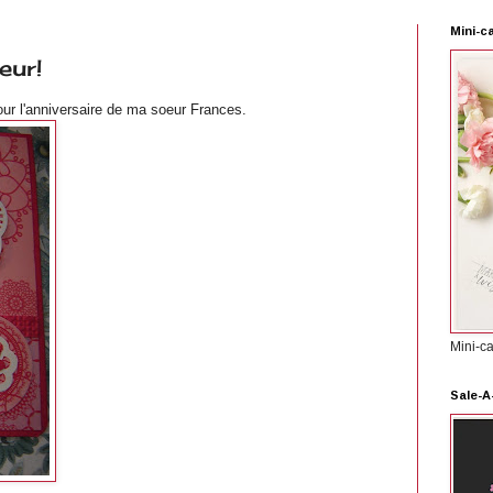
Mini-c
eur!
pour l'anniversaire de ma soeur Frances.
Mini-c
Sale-A