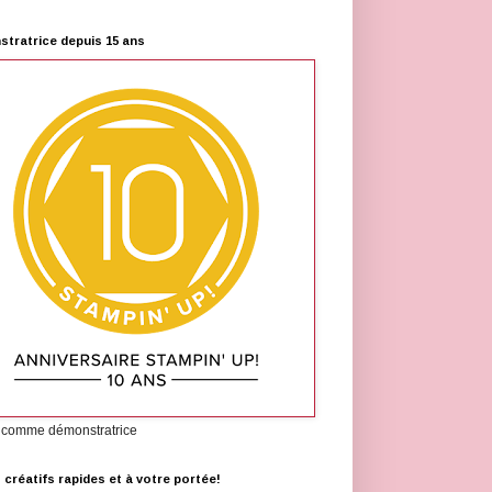
tratrice depuis 15 ans
 comme démonstratrice
s créatifs rapides et à votre portée!