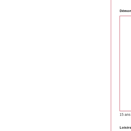
Démons
15 ans
Loisir