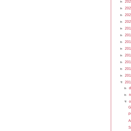
►
20
►
20
►
20
►
20
►
20
►
20
►
20
►
20
►
20
►
20
►
20
►
20
▼
20
►
►
▼
o
G
P
A
S