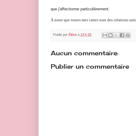
que j'affectionne particulièrement.
À noter que toutes mes cartes sont des créations uni
Publié par
Élène
à
13 h 25
Aucun commentaire:
Publier un commentaire