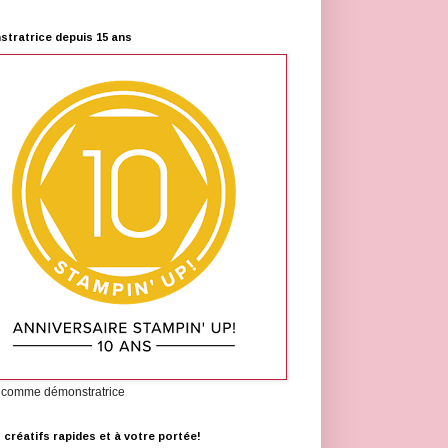
tratrice depuis 15 ans
 comme démonstratrice
s créatifs rapides et à votre portée!