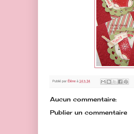
Publié par
Élène
à
14 h 34
Aucun commentaire:
Publier un commentaire