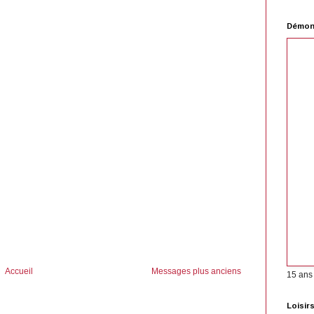
Démons
Accueil
Messages plus anciens
15 ans
Loisir