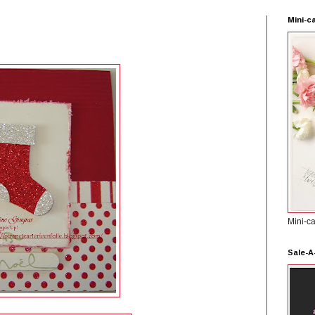
Mini-c
Mini-c
Sale-A