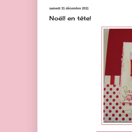
samedi 31 décembre 2011
Noël! en tête!