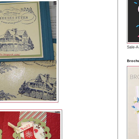
Sale-A
Brochu