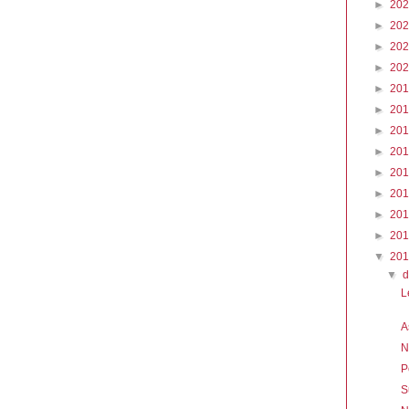
►
20
►
20
►
20
►
20
►
20
►
20
►
20
►
20
►
20
►
20
►
20
►
20
▼
20
▼
L
A
N
P
S