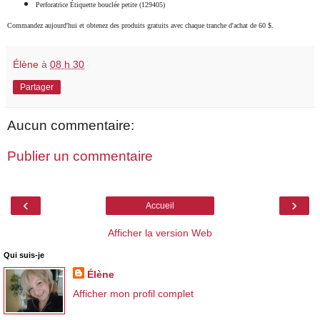
Perforatrice Étiquette bouclée petite (129405)
Commandez aujourd'hui et obtenez des produits gratuits avec chaque tranche d'achat de 60 $.
Élène
à
08 h 30
Partager
Aucun commentaire:
Publier un commentaire
‹
›
Accueil
Afficher la version Web
Qui suis-je
Élène
Afficher mon profil complet