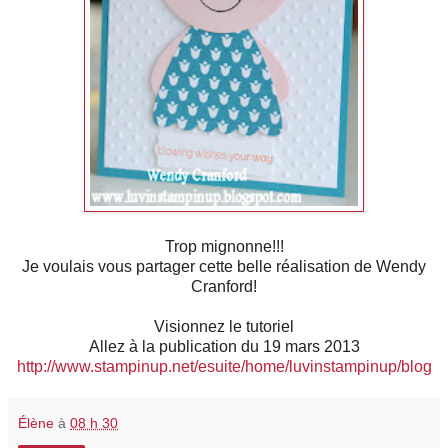
Trop mignonne!!!
Je voulais vous partager cette belle réalisation de Wendy
Cranford!
Visionnez le tutoriel
Allez à la publication du 19 mars 2013
http://www.stampinup.net/esuite/home/luvinstampinup/blog
Élène
à
08 h 30