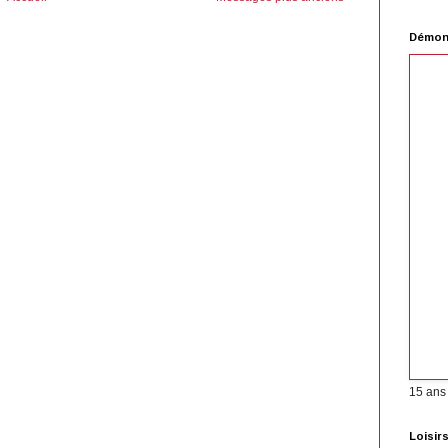
Démons
15 ans
Loisir