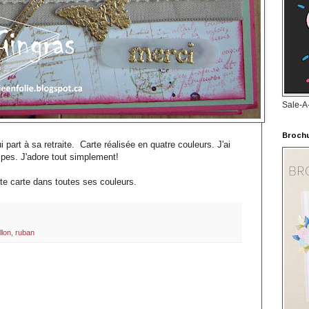
Sale-A
Brochu
i part à sa retraite. Carte réalisée en quatre couleurs. J'ai
ampes. J'adore tout simplement!
te carte dans toutes ses couleurs.
llon
,
ruban