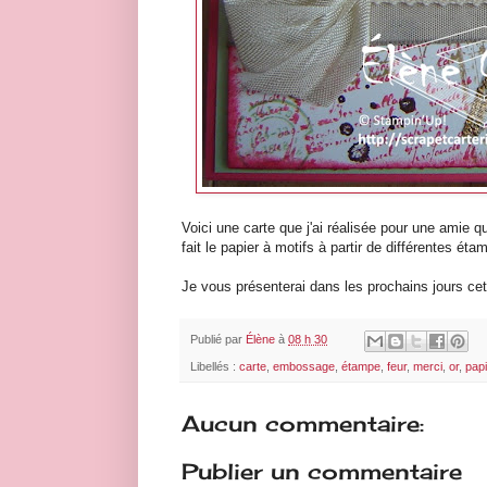
Voici une carte que j'ai réalisée pour une amie qu
fait le papier à motifs à partir de différentes ét
Je vous présenterai dans les prochains jours cet
Publié par
Élène
à
08 h 30
Libellés :
carte
,
embossage
,
étampe
,
feur
,
merci
,
or
,
papi
Aucun commentaire:
Publier un commentaire