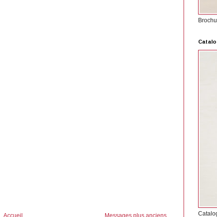
Brochu
Catalo
Catalo
Accueil
Messages plus anciens