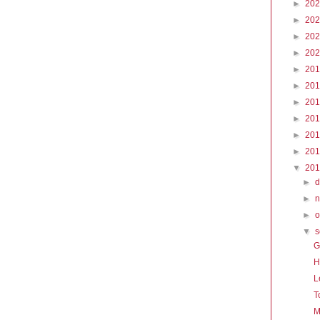
►
20
►
20
►
20
►
20
►
20
►
20
►
20
►
20
►
20
►
20
▼
20
►
►
►
o
▼
G
H
L
T
M