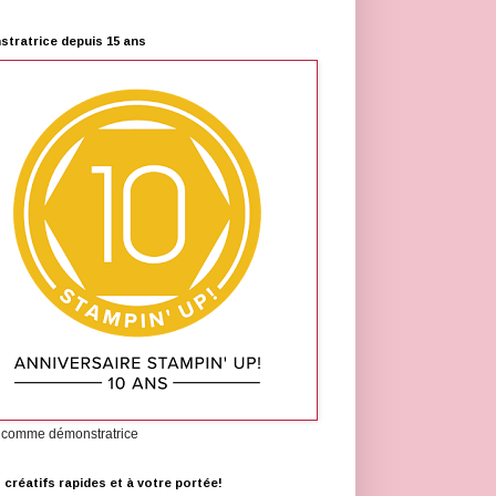
tratrice depuis 15 ans
 comme démonstratrice
s créatifs rapides et à votre portée!