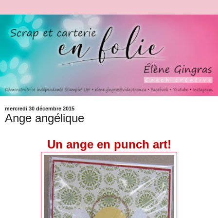
mercredi 30 décembre 2015
Ange angélique
Un ange en punch art!