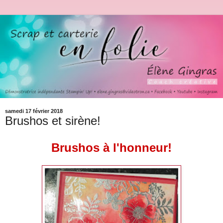
samedi 17 février 2018
Brushos et sirène!
Brushos à l'honneur!