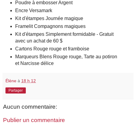
Poudre à embosser Argent
Encre Versamark
Kit d'étampes Journée magique
Framelit Compagnons magiques
Kit d'étampes Simplement formidable - Gratuit
avec un achat de 60 $
Cartons Rouge rouge et framboise
Marqueurs Blens Rouge rouge, Tarte au potiron
et Narcisse délice
Élène
à
18 h 12
Partager
Aucun commentaire:
Publier un commentaire