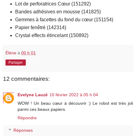
Lot de perforatrices Cœur (151292)
Bandes adhésives en mousse (141825)
Gemmes à facettes du fond du cœur (151154)
Papier fenêtré (142314)
Crystal effects étincelant (150892)
Élène
à
00 h 01
Partager
12 commentaires:
Evelyne Lauzé
10 février 2022 à 05 h 04
WOW ! Un beau cœur à découvrir :) Le robot est très joli
parmi ces beaux papiers.
Répondre
Réponses