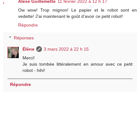
Alexe Guillemette
11 février 2022 à 12 h 17
Ow wow! Trop mignon! Le papier et le robot sont en
vedette! J'ai maintenant le goût d'avoir ce petit robot!
Répondre
Réponses
Élène
3 mars 2022 à 22 h 15
Merci!
Je suis tombée littéralement en amour avec ce petit
robot - hihi!
Répondre