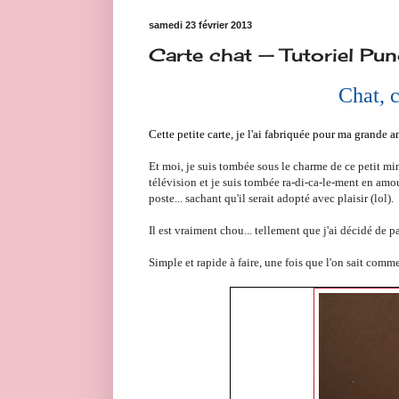
samedi 23 février 2013
Carte chat — Tutoriel Pu
Chat, c
Cette petite carte, je l'ai fabriquée pour ma grande 
Et moi, je suis tombée sous le charme de ce petit mine
télévision et je suis tombée ra-di-ca-le-ment en amour a
poste... sachant qu'il serait adopté avec plaisir (lol).
Il est vraiment chou... tellement que j'ai décidé de p
Simple et rapide à faire, une fois que l'on sait comme