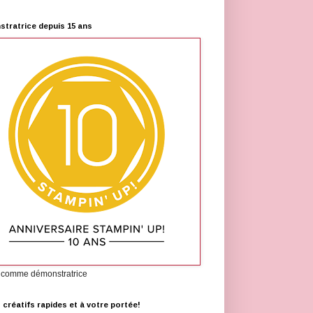
tratrice depuis 15 ans
 comme démonstratrice
s créatifs rapides et à votre portée!