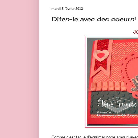
mardi 5 février 2013
Dites-le avec des coeurs!
Je
Comme c'est facile d'exprimer notre amour! avec 