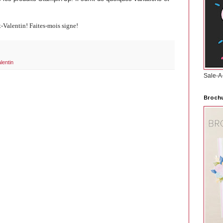
nt-Valentin! Faites-mois signe!
lentin
Sale-A
Brochu