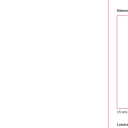
Démons
15 ans
Loisir