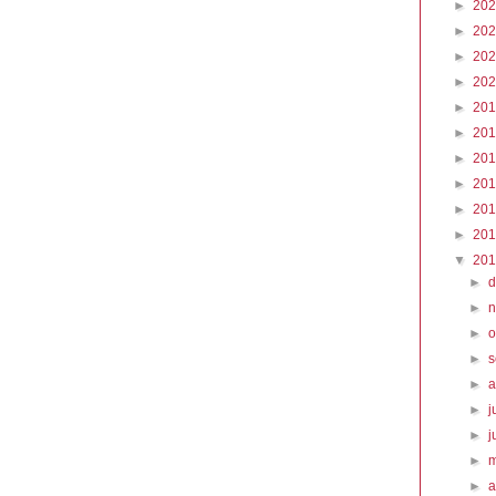
►
20
►
20
►
20
►
20
►
20
►
20
►
20
►
20
►
20
►
20
▼
20
►
►
►
o
►
►
►
j
►
j
►
►
a