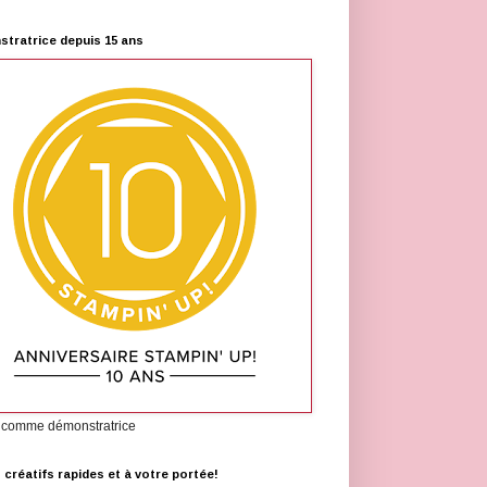
tratrice depuis 15 ans
 comme démonstratrice
s créatifs rapides et à votre portée!