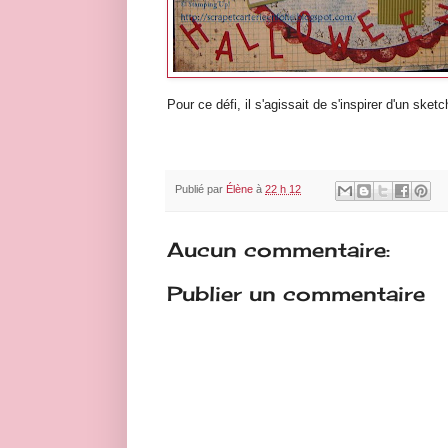
Pour ce défi, il s'agissait de s'inspirer d'un sketc
Publié par
Élène
à
22 h 12
Aucun commentaire:
Publier un commentaire