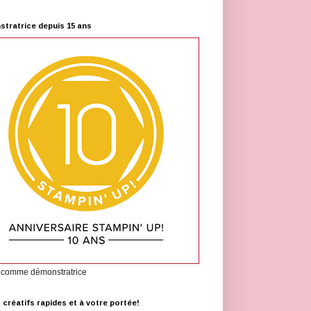
tratrice depuis 15 ans
 comme démonstratrice
s créatifs rapides et à votre portée!