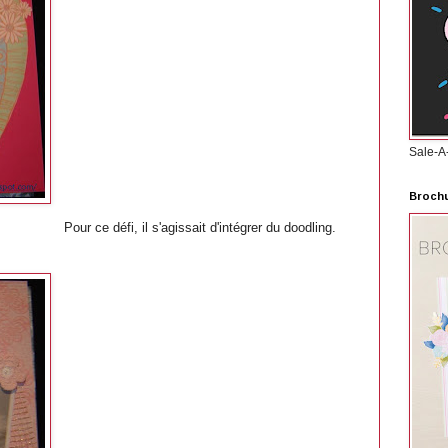
Sale-A
Brochu
Pour ce défi, il s'agissait d'intégrer du doodling
.