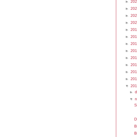
►
20
►
20
►
20
►
20
►
20
►
20
►
20
►
20
►
20
►
20
►
20
►
20
▼
20
►
▼
S
D
B
B