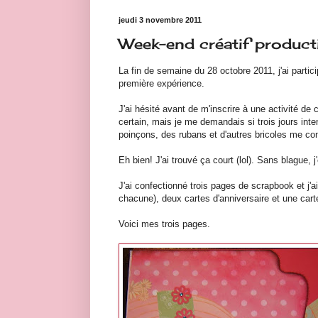
jeudi 3 novembre 2011
Week-end créatif productif
La fin de semaine du 28 octobre 2011, j'ai parti
première expérience.
J'ai hésité avant de m'inscrire à une activité de 
certain, mais je me demandais si trois jours inte
poinçons, des rubans et d'autres bricoles me con
Eh bien! J'ai trouvé ça court (lol). Sans blague, 
J'ai confectionné trois pages de scrapbook et j'
chacune), deux cartes d'anniversaire et une cart
Voici mes trois pages.