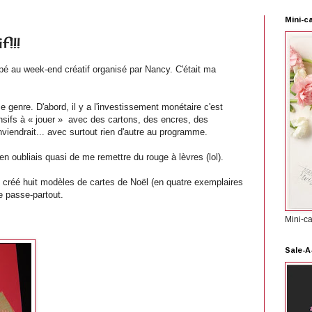
Mini-c
!!!
cipé au week-end créatif organisé par Nancy. C'était ma
ce genre. D'abord, il y a l'investissement monétaire c'est
nsifs à « jouer »
avec des cartons, des encres, des
viendrait... avec surtout rien d'autre au programme.
j'en oubliais quasi de me remettre du rouge à lèvres (lol).
ai créé huit modèles de cartes de Noël (en quatre exemplaires
e passe-partout.
Mini-c
Sale-A