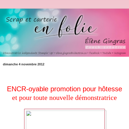
dimanche 4 novembre 2012
ENCR-oyable promotion pour hôtesse
et pour toute nouvelle démonstratrice