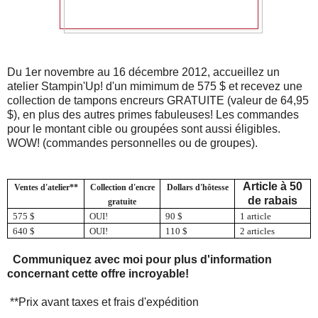
Du 1er novembre au 16 décembre 2012, accueillez un
atelier Stampin'Up! d'un mimimum de 575 $ et recevez une
collection de tampons encreurs GRATUITE (valeur de 64,95
$), en plus des autres primes fabuleuses! Les commandes
pour le montant cible ou groupées sont aussi éligibles.
WOW! (commandes personnelles ou de groupes).
Article à 50
Ventes d'atelier**
Collection d'encre
Dollars d'hôtesse
de rabais
gratuite
575 $
OUI!
90 $
1 article
640 $
OUI!
110 $
2 articles
Communiquez avec moi pour plus d'information
concernant cette offre incroyable!
**Prix avant taxes et frais d'expédition