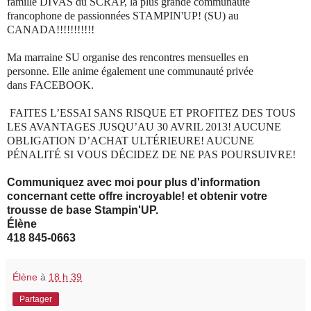
famille DIVAS du SCRAP, la plus grande communauté
francophone de passionnées STAMPIN'UP! (SU) au
CANADA!!!!!!!!!!!
Ma marraine SU organise des rencontres mensuelles en
personne. Elle anime également une communauté privée
dans FACEBOOK.
FAITES L’ESSAI SANS RISQUE ET PROFITEZ DES TOUS
LES AVANTAGES JUSQU’AU 30 AVRIL 2013! AUCUNE
OBLIGATION D’ACHAT ULTÉRIEURE! AUCUNE
PÉNALITÉ SI VOUS DÉCIDEZ DE NE PAS POURSUIVRE!
Communiquez avec moi pour plus d'information
concernant cette offre incroyable! et obtenir votre
trousse de base Stampin'UP.
Élène
418 845-0663
Élène
à
18 h 39
Partager