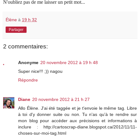
N'oubliez pas de me laisser un petit mot...
Élène
à
19 h 32
Partager
2 commentaires:
Anonyme
20 novembre 2012 à 19 h 48
Super nice!!! ;)) nagou
Répondre
Diane
20 novembre 2012 à 21 h 27
Allo Élène. J'ai été taggée et je t'envoie le même tag. Libre
à toi d'y donner suite ou non. Tu n'as qu'à te rendre sur
mon blog pour accéder aux précisions et informations à
inclure : http://cartoscrap-diane.blogspot.ca/2012/11/11-
choses-sur-moi-tag.html