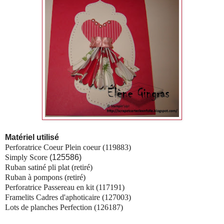
Matériel utilisé
Perforatrice Coeur Plein coeur (119883)
Simply Score
(125586)
Ruban satiné pli plat (retiré)
Ruban à pompons (retiré)
Perforatrice Passereau en kit (117191)
Framelits Cadres d'aphoticaire (127003)
Lots de planches Perfection (126187)