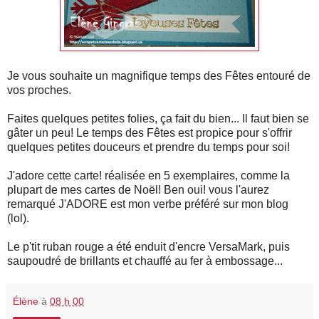
Je vous souhaite un magnifique temps des Fêtes entouré de
vos proches.
Faites quelques petites folies, ça fait du bien... Il faut bien se
gâter un peu! Le temps des Fêtes est propice pour s'offrir
quelques petites douceurs et prendre du temps pour soi!
J'adore cette carte! réalisée en 5 exemplaires, comme la
plupart de mes cartes de Noël!
Ben oui! vous l'aurez
remarqué J'ADORE est mon verbe préféré sur mon blog
(lol).
Le p'tit ruban rouge a été enduit d'encre VersaMark, puis
saupoudré de brillants et chauffé au fer à embossage...
Élène
à
08 h 00