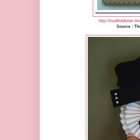
http://itsallfiddlefart
Source : Th