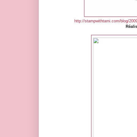
http://stampwithtami.com/blog/200
Réali