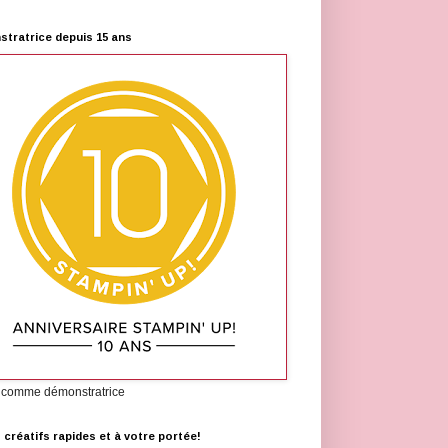
tratrice depuis 15 ans
 comme démonstratrice
s créatifs rapides et à votre portée!