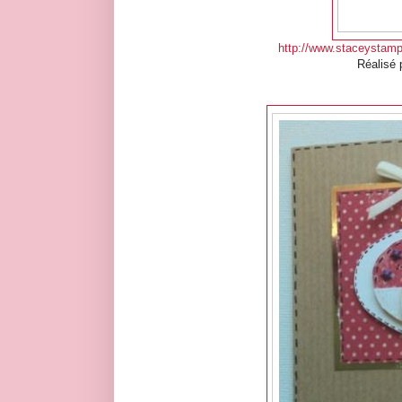
http://www.staceystamp
Réalisé 