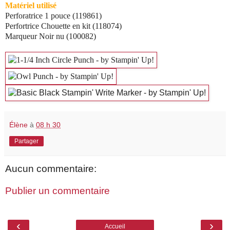
Matériel utilisé
Perforatrice 1 pouce (119861)
Perfortrice Chouette en kit (118074)
Marqueur Noir nu (100082)
Élène
à
08 h 30
Partager
Aucun commentaire:
Publier un commentaire
‹
›
Accueil