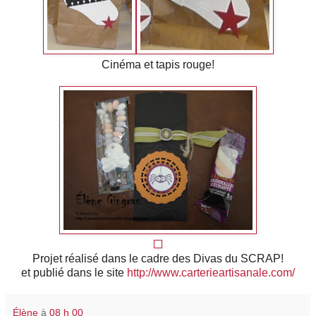
Cinéma et tapis rouge!
Projet réalisé dans le cadre des Divas du SCRAP!
et publié dans le site
http://www.carterieartisanale.com/
Élène
à
08 h 00