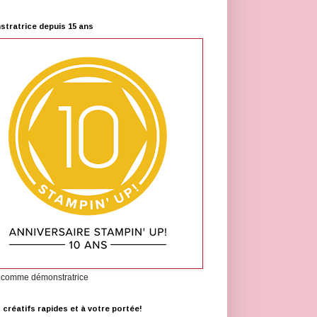
tratrice depuis 15 ans
 comme démonstratrice
s créatifs rapides et à votre portée!