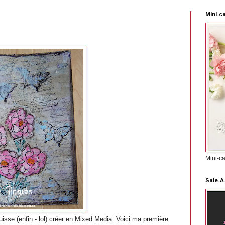
Mini-c
Mini-c
Sale-A
sse (enfin - lol) créer en Mixed Media. Voici ma première