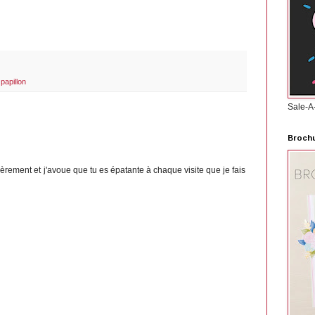
,
papillon
Sale-A
Brochu
lièrement et j'avoue que tu es épatante à chaque visite que je fais