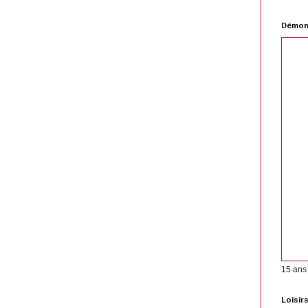
Démons
15 ans
Loisir