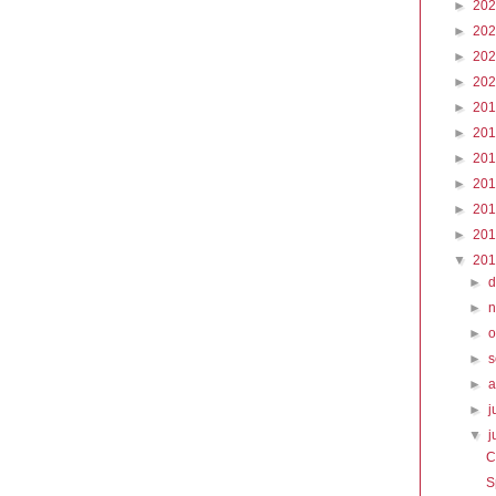
►
20
►
20
►
20
►
20
►
20
►
20
►
20
►
20
►
20
►
20
▼
20
►
►
►
o
►
►
►
j
▼
j
C
S