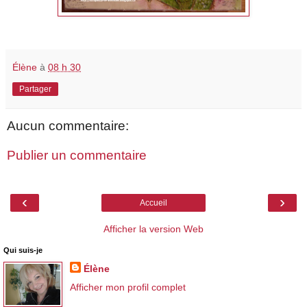
Élène
à
08 h 30
Partager
Aucun commentaire:
Publier un commentaire
‹
›
Accueil
Afficher la version Web
Qui suis-je
Élène
Afficher mon profil complet