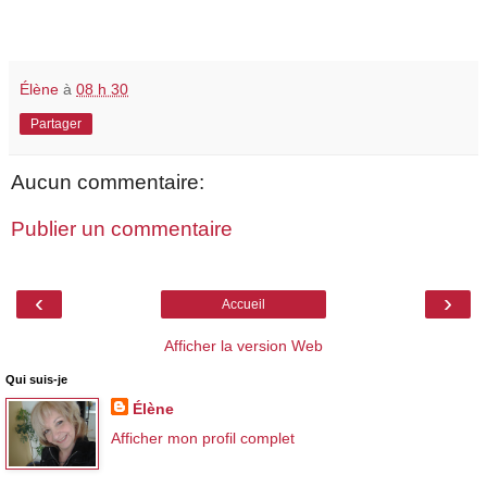
Élène
à
08 h 30
Partager
Aucun commentaire:
Publier un commentaire
‹
›
Accueil
Afficher la version Web
Qui suis-je
Élène
Afficher mon profil complet