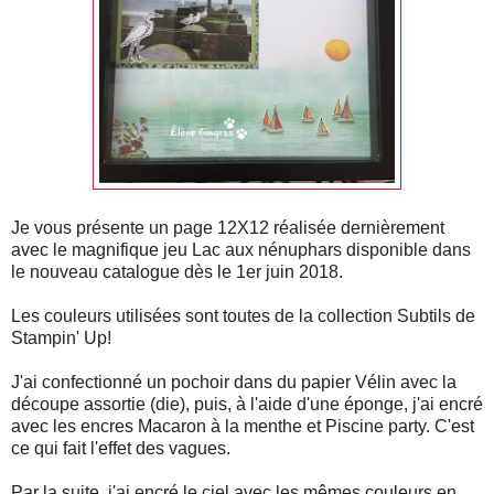
Je vous présente un page 12X12 réalisée dernièrement
avec le magnifique jeu Lac aux nénuphars disponible dans
le nouveau catalogue dès le 1er juin 2018.
Les couleurs utilisées sont toutes de la collection Subtils de
Stampin' Up!
J'ai confectionné un pochoir dans du papier Vélin avec la
découpe assortie (die), puis, à l'aide d'une éponge, j'ai encré
avec les encres Macaron à la menthe et Piscine party. C'est
ce qui fait l'effet des vagues.
Par la suite, j'ai encré le ciel avec les mêmes couleurs en