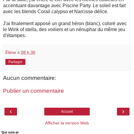
accentuant davantage avec Piscine Party. Le soleil est fait
avec les blends Corail calypso et Narcisse délice.
J'ai finalement apposé un grand héron (blanc), coloré avec
le Wink of stella, des voiliers et un nénuphar du même jeu
d'étampes.
Élène
à
08 h 30
Partager
Aucun commentaire:
Publier un commentaire
‹
›
Accueil
Afficher la version Web
Qui suis-je