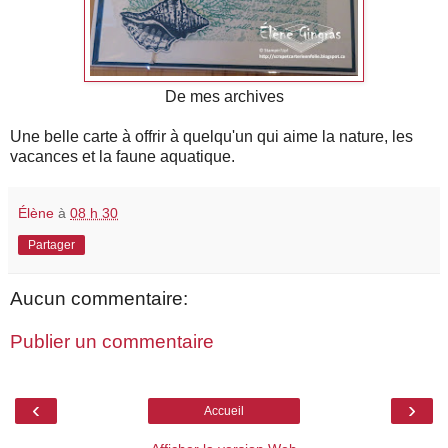
De mes archives
Une belle carte à offrir à quelqu'un qui aime la nature, les
vacances et la faune aquatique.
Élène
à
08 h 30
Partager
Aucun commentaire:
Publier un commentaire
‹
›
Accueil